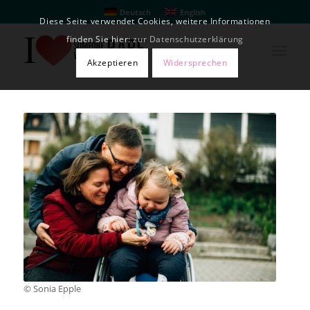
Deutsch
English
Diese Seite verwendet Cookies, weitere Informationen
finden Sie hier:
zur Datenschutzerklärung
Akzeptieren
Widersprechen
© Sonia Epple