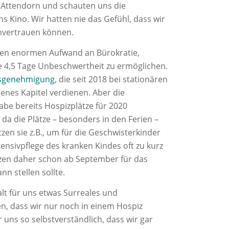
h Attendorn und schauten uns die
s Kino. Wir hatten nie das Gefühl, dass wir
anvertrauen können.
einen enormen Aufwand an Bürokratie,
 4,5 Tage Unbeschwertheit zu ermöglichen.
ngsgenehmigung
, die seit 2018 bei stationären
enes Kapitel verdienen. Aber die
abe bereits Hospizplätze für 2020
, da die Plätze – besonders in den Ferien –
zen sie z.B., um für die Geschwisterkinder
tensivpflege des kranken Kindes oft zu kurz
zen daher schon ab September für das
n stellen sollte.
alt für uns etwas Surreales und
en, dass wir nur noch in einem Hospiz
ür uns so selbstverständlich, dass wir gar