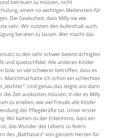
 und betreuen zu müssen, nicht
chulung, einem so wichtigen Meilenstein für
en. Die Gewissheit, dass Milly nie wie
te sehr. Wir nutzten den Aufenthalt auch,
ügung beraten zu lassen. Wer macht das
nsatz zu den sehr schwer beeinträchtigten
fit und quietschfidel. Alle anderen Kinder
n bzw. so viel schwerer betroffen, dass es
en. Manchmal hatte ich schon ein schlechtes
el „leichter“. Und genau das zeigte uns dann
 die Zeit auskosten müssen, in der es Milly
m zu erleben, wie viel Freude alle Kinder
endung der Pflegekräfte tat. Unser erster
g. Wir kamen zu der Erkenntnis, dass ein
 ist, das Wunder des Lebens zu feiern.
ern des „Balthasars“ von ganzem Herzen für