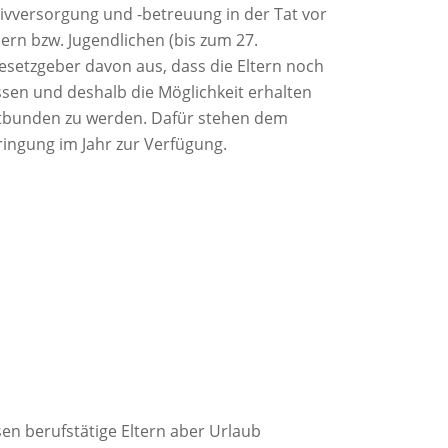
tivversorgung und -betreuung in der Tat vor
dern bzw. Jugendlichen (bis zum 27.
 Gesetzgeber davon aus, dass die Eltern noch
ssen und deshalb die Möglichkeit erhalten
 entbunden zu werden. Dafür stehen dem
ingung im Jahr zur Verfügung.
en berufstätige Eltern aber Urlaub