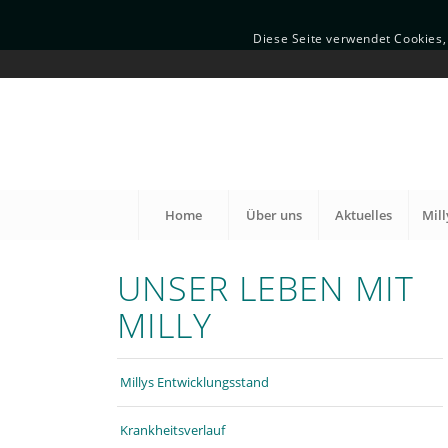
Diese Seite verwendet Cookies, 
Home
Über uns
Aktuelles
Mill
UNSER LEBEN MIT
MILLY
Millys Entwicklungsstand
Krankheitsverlauf