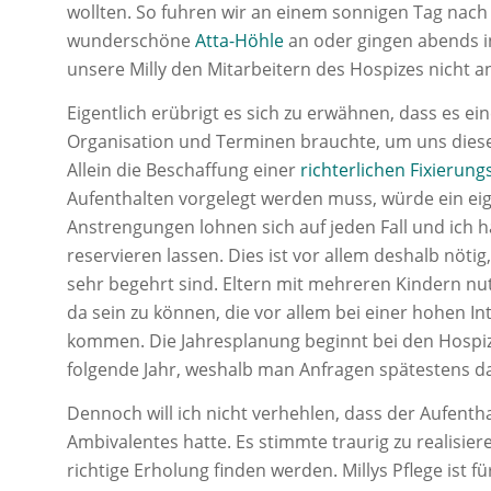
wollten. So fuhren wir an einem sonnigen Tag nac
wunderschöne
Atta-Höhle
an oder gingen abends in
unsere Milly den Mitarbeitern des Hospizes nicht 
Eigentlich erübrigt es sich zu erwähnen, dass es 
Organisation und Terminen brauchte, um uns diese
Allein die Beschaffung einer
richterlichen Fixieru
Aufenthalten vorgelegt werden muss, würde ein eig
Anstrengungen lohnen sich auf jeden Fall und ich h
reservieren lassen. Dies ist vor allem deshalb nötig
sehr begehrt sind. Eltern mit mehreren Kindern nut
da sein zu können, die vor allem bei einer hohen In
kommen. Die Jahresplanung beginnt bei den Hospi
folgende Jahr, weshalb man Anfragen spätestens dan
Dennoch will ich nicht verhehlen, dass der Aufenth
Ambivalentes hatte. Es stimmte traurig zu realisier
richtige Erholung finden werden. Millys Pflege ist f