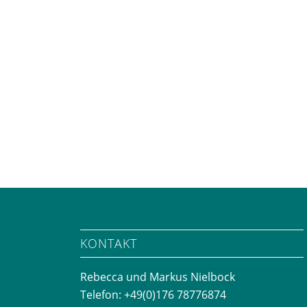
KONTAKT
Rebecca und Markus Nielbock
Telefon: +49(0)176 78776874