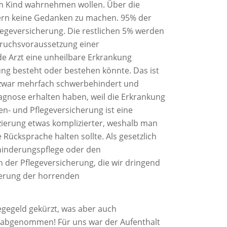
em Kind wahrnehmen wollen. Über die
tern keine Gedanken zu machen. 95% der
legeversicherung. Die restlichen 5% werden
ruchsvoraussetzung einer
e Arzt eine unheilbare Erkrankung
ung besteht oder bestehen könnte. Das ist
er zwar mehrfach schwerbehindert und
iagnose erhalten haben, weil die Erkrankung
ken- und Pflegeversicherung ist eine
zierung etwas komplizierter, weshalb man
Rücksprache halten sollte. Als gesetzlich
rhinderungspflege oder den
n der Pflegeversicherung, die wir dringend
ierung der horrenden
legegeld gekürzt, was aber auch
ES abgenommen! Für uns war der Aufenthalt