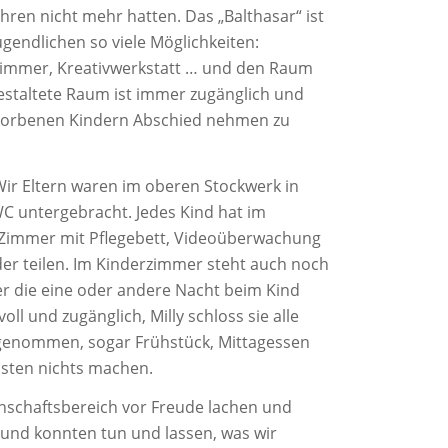
ahren nicht mehr hatten. Das „Balthasar“ ist
gendlichen so viele Möglichkeiten:
zimmer, Kreativwerkstatt … und den Raum
gestaltete Raum ist immer zugänglich und
storbenen Kindern Abschied nehmen zu
Wir Eltern waren im oberen Stockwerk in
 untergebracht. Jedes Kind hat im
 Zimmer mit Pflegebett, Videoüberwachung
r teilen. Im Kinderzimmer steht auch noch
eber die eine oder andere Nacht beim Kind
ll und zugänglich, Milly schloss sie alle
abgenommen, sogar Frühstück, Mittagessen
ssten nichts machen.
nschaftsbereich vor Freude lachen und
g und konnten tun und lassen, was wir