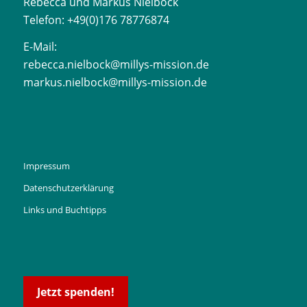
Rebecca und Markus Nielbock
Telefon: +49(0)176 78776874
E-Mail:
rebecca.nielbock@millys-mission.de
markus.nielbock@millys-mission.de
Impressum
Datenschutzerklärung
Links und Buchtipps
Jetzt spenden!