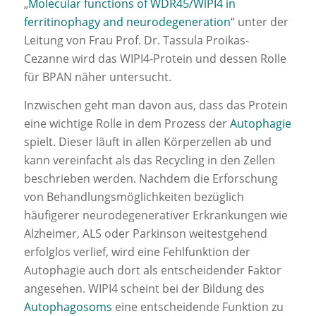
„
Molecular functions of WDR45/WlPI4 in
ferritinophagy and neurodegeneration
“ unter der
Leitung von Frau Prof. Dr. Tassula Proikas-
Cezanne wird das WIPI4-Protein und dessen Rolle
für BPAN näher untersucht.
Inzwischen geht man davon aus, dass das Protein
eine wichtige Rolle in dem Prozess der
Autophagie
spielt. Dieser läuft in allen Körperzellen ab und
kann vereinfacht als das Recycling in den Zellen
beschrieben werden. Nachdem die Erforschung
von Behandlungsmöglichkeiten bezüglich
häufigerer neurodegenerativer Erkrankungen wie
Alzheimer, ALS oder Parkinson weitestgehend
erfolglos verlief, wird eine Fehlfunktion der
Autophagie auch dort als entscheidender Faktor
angesehen. WIPI4 scheint bei der Bildung des
Autophagosoms
eine entscheidende Funktion zu