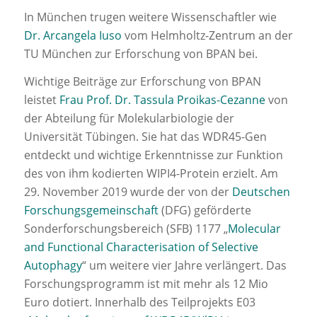
In München trugen weitere Wissenschaftler wie
Dr. Arcangela Iuso
vom Helmholtz-Zentrum an der
TU München zur Erforschung von BPAN bei.
Wichtige Beiträge zur Erforschung von BPAN
leistet
Frau Prof. Dr. Tassula Proikas-Cezanne
von
der Abteilung für Molekularbiologie der
Universität Tübingen. Sie hat das WDR45-Gen
entdeckt und wichtige Erkenntnisse zur Funktion
des von ihm kodierten WIPI4-Protein erzielt. Am
29. November 2019 wurde der von der
Deutschen
Forschungsgemeinschaft
(DFG) geförderte
Sonderforschungsbereich (SFB) 1177 „
Molecular
and Functional Characterisation of Selective
Autophagy
“ um weitere vier Jahre verlängert. Das
Forschungsprogramm ist mit mehr als 12 Mio
Euro dotiert. Innerhalb des Teilprojekts E03