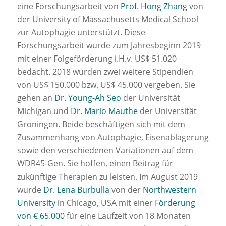
eine Forschungsarbeit von
Prof. Hong Zhang
von
der University of Massachusetts Medical School
zur Autophagie unterstützt. Diese
Forschungsarbeit wurde zum Jahresbeginn 2019
mit einer Folgeförderung i.H.v. US$ 51.020
bedacht. 2018 wurden zwei weitere Stipendien
von US$ 150.000 bzw. US$ 45.000 vergeben. Sie
gehen an
Dr. Young-Ah Seo
der Universität
Michigan und
Dr. Mario Mauthe
der Universität
Groningen. Beide beschäftigen sich mit dem
Zusammenhang von Autophagie, Eisenablagerung
sowie den verschiedenen Variationen auf dem
WDR45-Gen. Sie hoffen, einen Beitrag für
zukünftige Therapien zu leisten. Im August 2019
wurde
Dr. Lena Burbulla
von der
Northwestern
University
in Chicago, USA mit einer
Förderung
von € 65.000
für eine Laufzeit von 18 Monaten