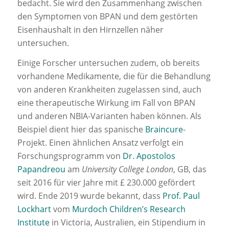
bedacht. Sie wird den Zusammenhang zwischen
den Symptomen von BPAN und dem gestörten
Eisenhaushalt in den Hirnzellen näher
untersuchen.
Einige Forscher untersuchen zudem, ob bereits
vorhandene Medikamente, die für die Behandlung
von anderen Krankheiten zugelassen sind, auch
eine therapeutische Wirkung im Fall von BPAN
und anderen NBIA-Varianten haben können. Als
Beispiel dient hier das spanische
Braincure
-
Projekt. Einen ähnlichen Ansatz verfolgt ein
Forschungsprogramm von
Dr. Apostolos
Papandreou
am
University College London
, GB, das
seit 2016 für vier Jahre mit £ 230.000 gefördert
wird. Ende 2019 wurde bekannt, dass
Prof. Paul
Lockhart
vom
Murdoch Children’s Research
Institute
in Victoria, Australien, ein Stipendium in