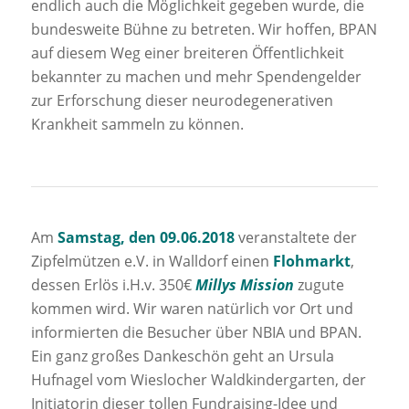
endlich auch die Möglichkeit gegeben wurde, die
bundesweite Bühne zu betreten. Wir hoffen, BPAN
auf diesem Weg einer breiteren Öffentlichkeit
bekannter zu machen und mehr Spendengelder
zur Erforschung dieser neurodegenerativen
Krankheit sammeln zu können.
Am
Samstag, den 09.06.2018
veranstaltete der
Zipfelmützen e.V. in Walldorf einen
Flohmarkt
,
dessen Erlös i.H.v. 350€
Millys Mission
zugute
kommen wird. Wir waren natürlich vor Ort und
informierten die Besucher über NBIA und BPAN.
Ein ganz großes Dankeschön geht an Ursula
Hufnagel vom Wieslocher Waldkindergarten, der
Initiatorin dieser tollen Fundraising-Idee und