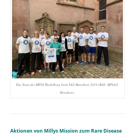
Das Team des MPIA Heidelberg beim SAS Marathon 2019 (Bild: MPIA/J.
Henshaw).
Aktionen von Millys Mission zum Rare Disease