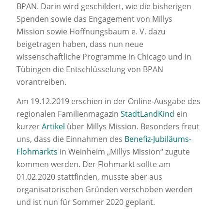
BPAN. Darin wird geschildert, wie die bisherigen
Spenden sowie das Engagement von Millys
Mission sowie Hoffnungsbaum e. V. dazu
beigetragen haben, dass nun neue
wissenschaftliche Programme in Chicago und in
Tübingen die Entschlüsselung von BPAN
vorantreiben.
Am 19.12.2019 erschien in der Online-Ausgabe des
regionalen Familienmagazin
StadtLandKind
ein
kurzer
Artikel
über Millys Mission. Besonders freut
uns, dass die Einnahmen des
Benefiz-Jubiläums-
Flohmarkts
in Weinheim „Millys Mission“ zugute
kommen werden. Der Flohmarkt sollte am
01.02.2020 stattfinden, musste aber aus
organisatorischen Gründen verschoben werden
und ist nun für Sommer 2020 geplant.