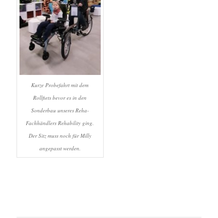
Kurze Probefahrt mit dem
Rollfiets bevor es in den
Sonderbau unseres Reha-
Fachhändlers Rehability ging.
Der Sitz muss noch für Milly
angepasst werden.