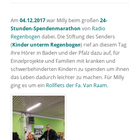
Am
04.12.2017
war Milly beim großen
24-
Stunden-Spendenmarathon
von
Radio
Regenbogen
dabei. Die Stiftung des Senders
(
Kinder unterm Regenboge
n
) rief an diesem Tag
ihre Hörer in Baden und der Pfalz dazu auf, für
Einzelprojekte und Familien mit kranken und
schwerbehinderten Kindern zu spenden um ihnen
das Leben dadurch leichter zu machen. Für Milly
ging es um ein
Rollfiets der Fa. Van Raam
.