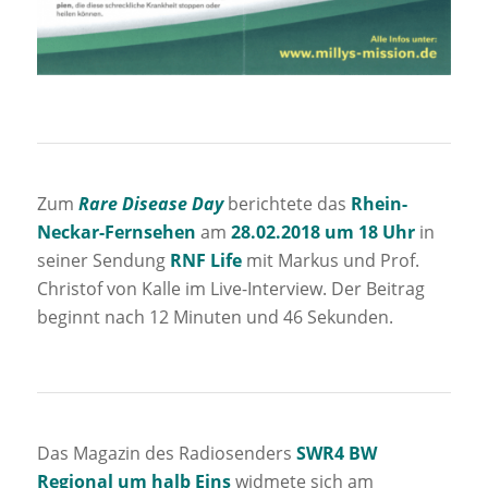
Zum
Rare Disease Day
berichtete das
Rhein-
Neckar-Fernsehen
am
28.02.2018 um 18 Uhr
in
seiner Sendung
RNF Life
mit Markus und Prof.
Christof von Kalle im Live-Interview. Der Beitrag
beginnt nach 12 Minuten und 46 Sekunden.
Das Magazin des Radiosenders
SWR4 BW
Regional um halb Eins
widmete sich am