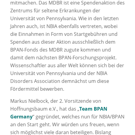
mitmachen. Das MDBR ist eine Spendenaktion des
Zentrums für seltene Erkrankungen der
Universität von Pennsylvania. Wie in den letzten
Jahren auch, ist NBIA ebenfalls vertreten, wobei
die Einnahmen in Form von Startgebühren und
Spenden aus dieser Aktion ausschließlich dem
BPAN-Fonds des MDBR zugute kommen und
damit dem nächsten BPAN-Forschungsprojekt.
Wissenschaftler aus aller Welt können sich bei der
Universität von Pennsylvania und der NBIA
Disorders Association demnächst um diese
Fördermittel bewerben.
Markus Nielbock, der 2. Vorsitzende von
Hoffnungsbaum e.V., hat das „
Team BPAN
Germany
“ gegründet, welches nun für NBIA/BPAN
an den Start geht. Wir würden uns freuen, wenn
sich möglichst viele daran beteiligen. Bislang