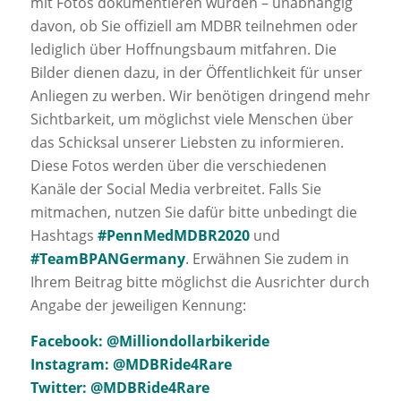
mit Fotos dokumentieren würden – unabhängig
davon, ob Sie offiziell am MDBR teilnehmen oder
lediglich über Hoffnungsbaum mitfahren. Die
Bilder dienen dazu, in der Öffentlichkeit für unser
Anliegen zu werben. Wir benötigen dringend mehr
Sichtbarkeit, um möglichst viele Menschen über
das Schicksal unserer Liebsten zu informieren.
Diese Fotos werden über die verschiedenen
Kanäle der Social Media verbreitet. Falls Sie
mitmachen, nutzen Sie dafür bitte unbedingt die
Hashtags
#PennMedMDBR2020
und
#TeamBPANGermany
. Erwähnen Sie zudem in
Ihrem Beitrag bitte möglichst die Ausrichter durch
Angabe der jeweiligen Kennung:
Facebook: @Milliondollarbikeride
Instagram: @MDBRide4Rare
Twitter: @MDBRide4Rare