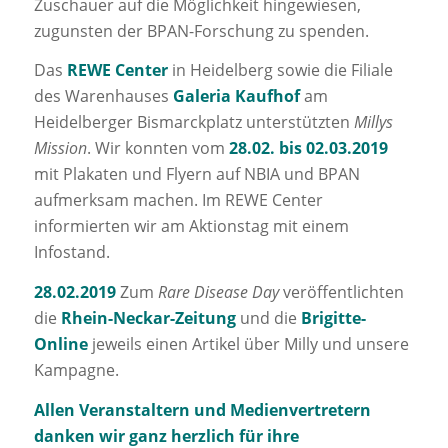
Zuschauer auf die Möglichkeit hingewiesen,
zugunsten der BPAN-Forschung zu spenden.
Das
REWE Center
in Heidelberg sowie die Filiale
des Warenhauses
Galeria Kaufhof
am
Heidelberger Bismarckplatz unterstützten
Millys
Mission
. Wir konnten vom
28.02. bis 02.03.2019
mit Plakaten und Flyern auf NBIA und BPAN
aufmerksam machen. Im REWE Center
informierten wir am Aktionstag mit einem
Infostand.
28.02.2019
Zum
Rare Disease Day
veröffentlichten
die
Rhein-Neckar-Zeitung
und die
Brigitte-
Online
jeweils einen Artikel über Milly und unsere
Kampagne.
Allen Veranstaltern und Medienvertretern
danken wir ganz herzlich für ihre