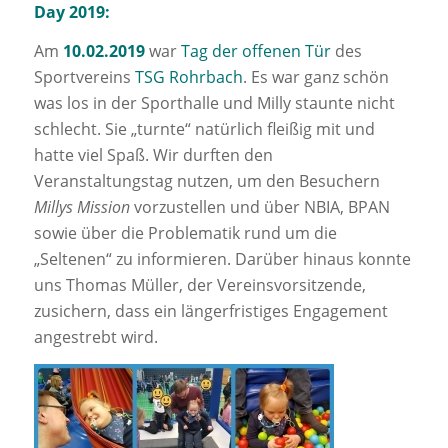
Day 2019:
Am
10.02.2019
war
Tag der offenen Tür
des
Sportvereins
TSG Rohrbach
. Es war ganz schön
was los in der Sporthalle und Milly staunte nicht
schlecht. Sie „turnte“ natürlich fleißig mit und
hatte viel Spaß. Wir durften den
Veranstaltungstag nutzen, um den Besuchern
Millys Mission
vorzustellen und über NBIA, BPAN
sowie über die Problematik rund um die
„Seltenen“ zu informieren. Darüber hinaus konnte
uns Thomas Müller, der Vereinsvorsitzende,
zusichern, dass ein längerfristiges Engagement
angestrebt wird.