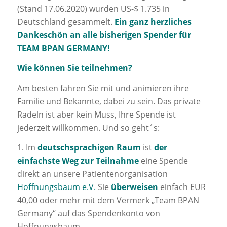
(Stand 17.06.2020) wurden US-$ 1.735 in
Deutschland gesammelt.
Ein ganz
herzliches
Dankeschön an alle bisherigen Spender für
TEAM BPAN GERMANY!
Wie können Sie teilnehmen?
Am besten fahren Sie mit und animieren ihre
Familie und Bekannte, dabei zu sein. Das private
Radeln ist aber kein Muss, Ihre Spende ist
jederzeit willkommen. Und so geht´s:
1. Im
deutschsprachigen Raum
ist
der
einfachste Weg zur Teilnahme
eine Spende
direkt an unsere Patientenorganisation
Hoffnungsbaum e.V.
Sie
überweisen
einfach EUR
40,00 oder mehr mit dem Vermerk „Team BPAN
Germany“ auf das Spendenkonto von
Hoffnungsbaum.